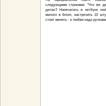
следующими строками: "Что же д
делах? Напечатать в нетбуке люб
милого в блоге, настрочить 10 шт
стоит менять - о любви надо ручками