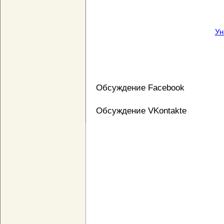
Ун
Обсуждение Facebook
Обсуждение VKontakte