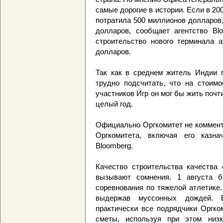
самые дорогие в истории. Если в 20
потратила 500 миллионов долларов,
долларов, сообщает агентство Bl
строительство нового терминала а
долларов.
Так как в среднем житель Индии п
трудно подсчитать, что на стоимо
участников Игр он мог бы жить почт
целый год.
Официально Оргкомитет не комменти
Оргкомитета, включая его казна
Bloomberg.
Качество строительства качества 
вызывают сомнения. 1 августа б
соревнования по тяжелой атлетике
выдержав муссонных дождей. 
практически все подрядчики Оргко
сметы, используя при этом низк