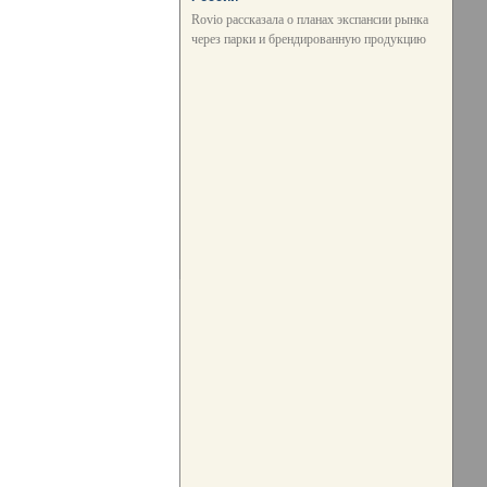
Rovio рассказала о планах экспансии рынка
через парки и брендированную продукцию