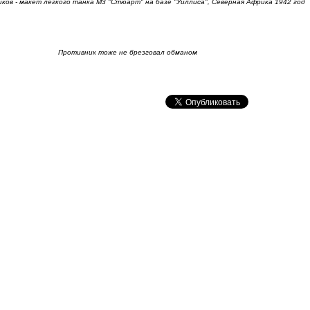
иков - макет легкого танка M3 "Стюарт" на базе "Уиллиса", Северная Африка 1942 год
Противник тоже не брезговал обманом