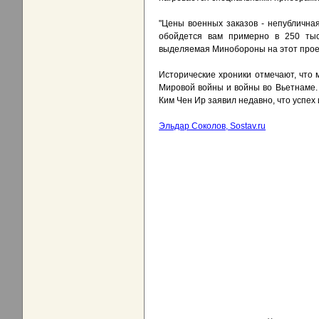
"Цены военных заказов - непублична
обойдется вам примерно в 250 тыся
выделяемая Минобороны на этот проек
Исторические хроники отмечают, что 
Мировой войны и войны во Вьетнаме.
Ким Чен Ир заявил недавно, что успех
Эльдар Соколов, Sostav.ru