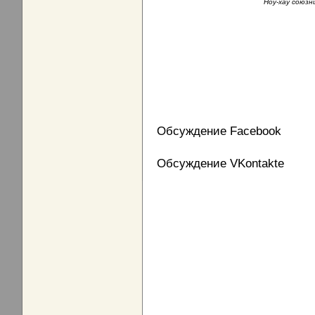
Ноу-хау союзн
Обсуждение Facebook
Обсуждение VKontakte