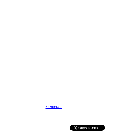
Кампомос