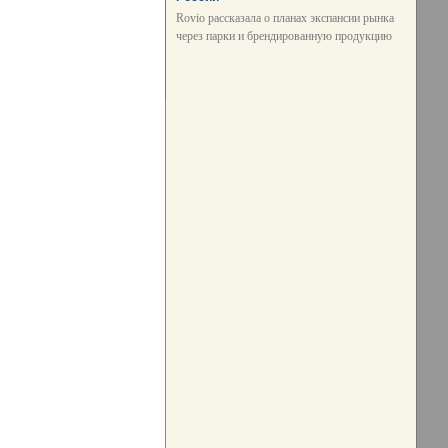
Rovio рассказала о планах экспансии рынка
через парки и брендированную продукцию