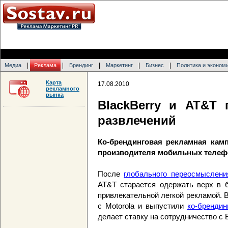
|
|
|
|
|
Медиа
Реклама
Брендинг
Маркетинг
Бизнес
Политика и эконом
Карта
17.08.2010
рекламного
рынка
BlackBerry и AT&T
развлечений
Ко-брендинговая рекламная камп
производителя мобильных телеф
После
глобального переосмыслени
AT&T старается одержать верх в б
привлекательной легкой рекламой. 
с Motorola и выпустили
ко-брендин
делает ставку на сотрудничество с B