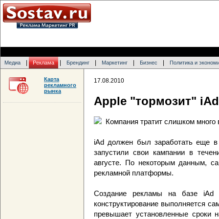
|
|
|
|
|
Медиа
Реклама
Брендинг
Маркетинг
Бизнес
Политика и эконом
Карта
17.08.2010
рекламного
рынка
Apple "тормозит" iAd
Компания тратит слишком много 
iAd должен был заработать еще в 
запустили свои кампании в течен
августе. По некоторым данным, са
рекламной платформы.
Создание рекламы на базе iAd 
конструктирование выполняется са
превышает установленные сроки н