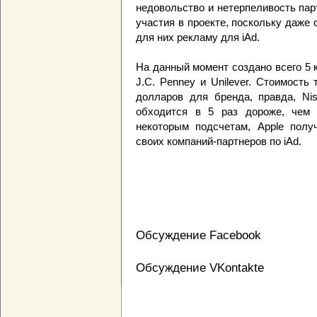
недовольство и нетерпеливость парт
участия в проекте, поскольку даже
для них рекламу для iAd.
На данный момент создано всего 5 ка
J.C. Penney и Unilever. Стоимость
долларов для бренда, правда, Ni
обходится в 5 раз дороже, чем 
некоторым подсчетам, Apple полу
своих компаний-партнеров по iAd.
Обсуждение Facebook
Обсуждение VKontakte