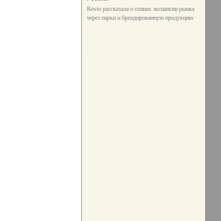
Rovio рассказала о планах экспансии рынка
через парки и брендированную продукцию