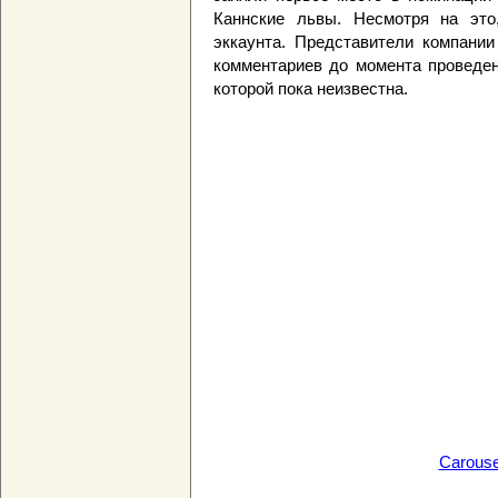
Каннские львы. Несмотря на это
эккаунта. Представители компании
комментариев до момента проведен
которой пока неизвестна.
Carousel