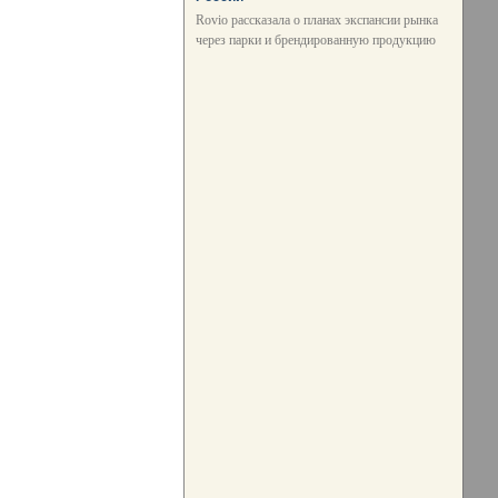
Rovio рассказала о планах экспансии рынка
через парки и брендированную продукцию