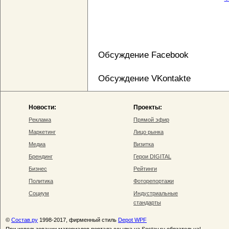
Обсуждение Facebook
Обсуждение VKontakte
Новости:
Проекты:
Реклама
Прямой эфир
Маркетинг
Лицо рынка
Медиа
Визитка
Брендинг
Герои DIGITAL
Бизнес
Рейтинги
Политика
Фоторепортажи
Социум
Индустриальные
стандарты
©
Состав.ру
1998-2017, фирменный стиль
Depot WPF