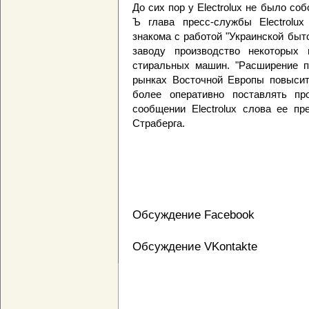
До сих пор у Electrolux не было со
Ъ глава пресс-службы Electrolu
знакома с работой "Украинской быт
заводу производство некоторых 
стиральных машин. "Расширение п
рынках Восточной Европы повысит
более оперативно поставлять пр
сообщении Electrolux слова ее пр
Страберга.
Обсуждение Facebook
Обсуждение VKontakte