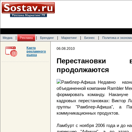
|
|
|
|
|
Медиа
Реклама
Брендинг
Маркетинг
Бизнес
Политика и эконом
Карта
06.08.2010
рекламного
рынка
Перестановки 
продолжаются
Недавно назн
объединенной компании Rambler Me
формировать команду. Накануне
кадровых перестановках: Виктор Л
группы "Рамблер-Афиша", а П
коммуникационных продуктов.
Ламбурт с ноября 2006 года и до н
дирекцию "Афиши", а до этого