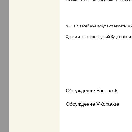
Миша с Касей уже покупают билеты Ми
Одним из первых заданий будет вести р
Обсуждение Facebook
Обсуждение VKontakte