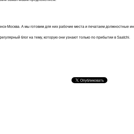
нск-Москва. А мы готовим для них рабочие места и печатаем должностные ин
егулярный блог на тему, которую они узнают только по прибытии в Saatchi.