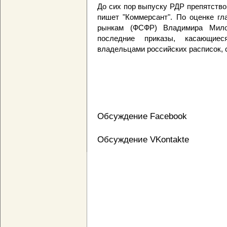
До сих пор выпуску РДР препятство
пишет "Коммерсант". По оценке г
рынкам (ФСФР) Владимира Милов
последние приказы, касающие
владельцами российских расписок, 
Обсуждение Facebook
Обсуждение VKontakte