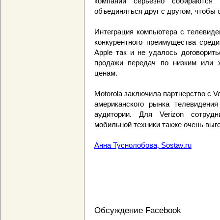
компаний серьезно собираются 
объединяться друг с другом, чтобы 
Интеграция компьютера с телевиде
конкурентного преимущества среди
Apple так и не удалось договорит
продажи передач по низким или 
ценам.
Motorola заключила партнерство с V
американского рынка телевидени
аудитории. Для Verizon сотруд
мобильной техники также очень выг
Анна Туснолобова, Sostav.ru
Обсуждение Facebook