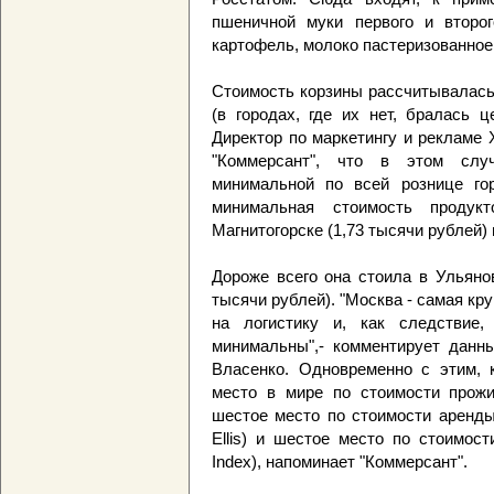
пшеничной муки первого и второг
картофель, молоко пастеризованное,
Стоимость корзины рассчитывалась 
(в городах, где их нет, бралась ц
Директор по маркетингу и рекламе 
"Коммерсант", что в этом слу
минимальной по всей рознице го
минимальная стоимость продук
Магнитогорске (1,73 тысячи рублей) 
Дороже всего она стоила в Ульянов
тысячи рублей). "Москва - самая кр
на логистику и, как следствие,
минимальны",- комментирует данн
Власенко. Одновременно с этим, к
место в мире по стоимости прожив
шестое место по стоимости аренды
Ellis) и шестое место по стоимост
Index), напоминает "Коммерсант".