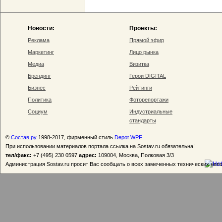
Новости:
Проекты:
Реклама
Прямой эфир
Маркетинг
Лицо рынка
Медиа
Визитка
Брендинг
Герои DIGITAL
Бизнес
Рейтинги
Политика
Фоторепортажи
Социум
Индустриальные
стандарты
©
Состав.ру
1998-2017, фирменный стиль
Depot WPF
При использовании материалов портала ссылка на Sostav.ru обязательна!
тел/факс:
+7 (495) 230 0597
адрес:
109004, Москва, Полковая 3/3
Администрация Sostav.ru просит Вас сообщать о всех замеченных технических неп