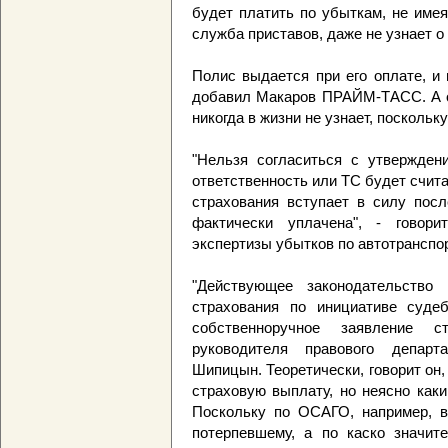
будет платить по убыткам, не имея
служба приставов, даже не узнает о
Полис выдается при его оплате, и
добавил Макаров ПРАЙМ-ТАСС. А оп
никогда в жизни не узнает, поскольк
"Нельзя согласиться с утверждени
ответственность или ТС будет счит
страхования вступает в силу посл
фактически уплачена", - говор
экспертизы убытков по автотрансп
"Действующее законодательство 
страхования по инициативе суде
собственноручное заявление с
руководителя правового департ
Шипицын. Теоретически, говорит он
страховую выплату, но неясно как
Поскольку по ОСАГО, например, в
потерпевшему, а по каско значит