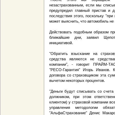
незастрахованным, если мы списыв
предупредил главный пристав и д
последствия этого, поскольку "пр
может выяснить, что автомобиль не
Действовать подобным образом пр
ближайшие дни, заявил Щепот
инициативой.
"Обратить взыскание на страхо
средства являются не средства
компании", - говорит ПРАЙМ-ТАС
"РЕСО-Гарантия" Игорь Иванов. 
договора со страховщиком эта сум
вычетом некоторых процентов.
"Деньги будут списывать со счета
должником, при этом ответствен
клиентом) у страховой компании все
управления методологии обяза
"АльфаСтрахование" Денис Макаро