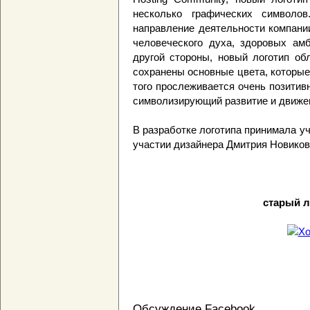
несколько графических символо
направление деятельности компани
человеческого духа, здоровых ам
другой стороны, новый логотип об
сохранены основные цвета, которые
того прослеживается очень позитив
символизирующий развитие и движе
В разработке логотипа принимала у
участии дизайнера Дмитрия Новиков
старый л
Обсуждение Facebook