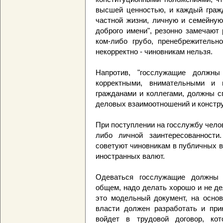
высшей ценностью, и каждый гражд
частной жизни, личную и семейную 
доброго имени", резонно замечают
ком-либо грубо, пренебрежительно
некорректно - чиновникам нельзя.
Напротив, "госслужащие должны
корректными, внимательными и 
гражданами и коллегами, должны с
деловых взаимоотношений и конструк
При поступлении на госслужбу челов
либо личной заинтересованности
советуют чиновникам в публичных 
иностранных валют.
Одеваться госслужащие должны "
общем, надо делать хорошо и не д
это модельный документ, на основ
власти должен разработать и при
войдет в трудовой договор, ко