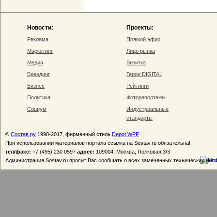
Новости:
Проекты:
Реклама
Прямой эфир
Маркетинг
Лицо рынка
Медиа
Визитка
Брендинг
Герои DIGITAL
Бизнес
Рейтинги
Политика
Фоторепортажи
Социум
Индустриальные
стандарты
©
Состав.ру
1998-2017, фирменный стиль
Depot WPF
При использовании материалов портала ссылка на Sostav.ru обязательна!
тел/факс:
+7 (495) 230 0597
адрес:
109004, Москва, Полковая 3/3
Администрация Sostav.ru просит Вас сообщать о всех замеченных технических неп