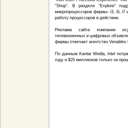
"Shop". В разделе "Explore" по
микропроцессоров фирмы- i3, i5, i7 и
работу процессоров в действии.
Реклама сайта компании осу
телевизионных и цифровых объявле
фирмы отвечает агентство Venables B
По данным Kantar Media, Intel пот
году и $25 миллионов только за пр