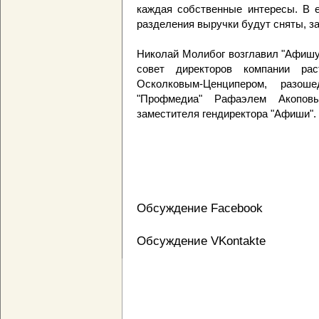
каждая собственные интересы. В е
разделения выручки будут сняты, з
Николай Молибог возглавил "Афишу"
совет директоров компании ра
Осколковым-Ценципером, разо
"Профмедиа" Рафаэлем Акопов
заместителя гендиректора "Афиши".
Обсуждение Facebook
Обсуждение VKontakte