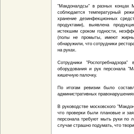
"Макдоналдсы" в разных концах 
соблюдается температурный режи
хранение дезинфекционных средс
продуктами), выявлена продукц
истекшим сроком годности, неэффе
(полы не промыты, имеют жирны
обнаружили, что сотрудники рестор
на руках.
Сотрудники "Роспотребнадзора"
оборудования и рук персонала "М
кишечную палочку.
По итогам ревизии было состав
административных правонарушениях
В руководстве московского "Макдо
что проверки были плановые и зая
персонала требуют мыть руки по л
случае страшно подумать, что твори