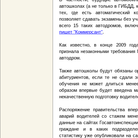
автошколах (а не только в ГИБДД, к
тех, где есть автоматический к
позволяет сдавать экзамены без уч
всего 15 таких автодромов, вклю
пишет "Коммерсант"
.
Как известно, в конце 2009 год
признала незаконными требования
автодром.
Также автошколы будут обязаны ор
абитуриентов, если те не сдали э
обучения не может длиться менее
образом впервые будет введена ма
некачественную подготовку водител
Распоряжение правительства впе
аварий водителей со стажем мене
данные на сайтах Госавтоинспекции
граждане и в каких подраздел
статистику уже опубликовали на с