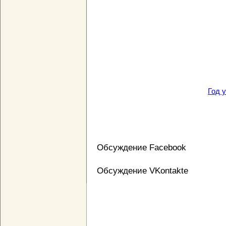
Год 
Обсуждение Facebook
Обсуждение VKontakte