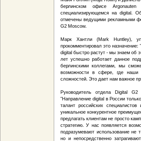
берлинском офисе Argonaute
специализирующемся на digital. 
отмечены ведущими рекламными фес
G2 Moscow.
Марк Хантли (Mark Huntley), 
прокомментировал это назначение: 
digital быстро растут - мы знаем об
лет успешно работает данное под
берлинскими коллегами, мы смож
возможности в сфере, где наши 
сложностей. Это дает нам важное п
Руководитель отдела Digital G
"Направление digital в России толь
талант российских специалистов 
уникальное конкурентное преимущес
предлагать клиентам не просто камп
стратегию. У нас появляется возм
подразумевают использование не то
но и непосредственно затрагивают