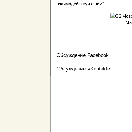
взаимодействуя с ним".
Ма
Обсуждение Facebook
Обсуждение VKontakte