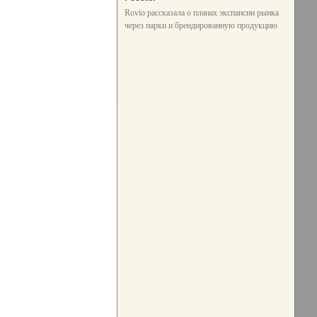
Rovio рассказала о планах экспансии рынка
через парки и брендированную продукцию