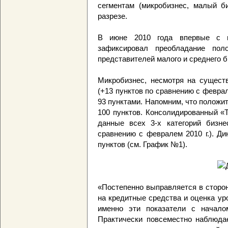
сегментам (микробизнес, малый би
разрезе.
В июне 2010 года впервые с 
зафиксировал преобладание пол
представителей малого и среднего би
Микробизнес, несмотря на сущест
(+13 пунктов по сравнению с феврал
93 пунктами. Напомним, что положи
100 пунктов. Консолидированный 
данные всех 3-х категорий бизне
сравнению с февралем 2010 г.). Ди
пунктов (см. График №1).
«Постепенно выправляется в сторо
на кредитные средства и оценка ур
именно эти показатели с начало
Практически повсеместно наблюда