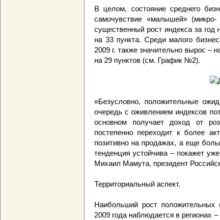
В целом, состояние среднего бизн
самочувствие «малышей» (микро- 
существенный рост индекса за год 
на 33 пункта. Среди малого бизнес
2009 г. также значительно вырос – н
на 29 пунктов (см. График №2).
«Безусловно, положительные ожи
очередь с оживлением индексов по
основном получает доход от роз
постепенно переходит к более акт
позитивно на продажах, а еще боль
тенденция устойчива – покажет уже
Михаил Мамута, президент Российс
Территориальный аспект.
Наибольший рост положительных н
2009 года наблюдается в регионах 