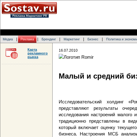
|
|
|
|
|
Медиа
Реклама
Брендинг
Маркетинг
Бизнес
Политика и эконом
Карта
16.07.2010
рекламного
рынка
Малый и средний би
Исследовательский холдинг «
представляют результаты очеред
исследования настроений малого и
традиционно представлены в вид
который включает оценку текущего
бизнеса. Настроения МСБ анализ