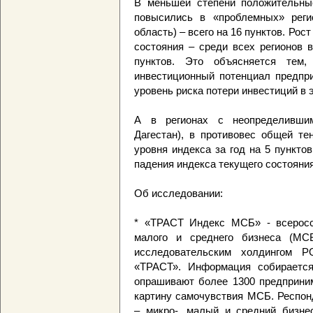
В меньшей степени положительные
повысились в «проблемных» реги
область) – всего на 16 пунктов. Рос
состояния – среди всех регионов в
пунктов. Это объясняется тем,
инвестиционный потенциал предпри
уровень риска потери инвестиций в 
А в регионах с неопределившим
Дагестан), в противовес общей те
уровня индекса за год на 5 пункто
падения индекса текущего состояния
Об исследовании:
* «ТРАСТ Индекс МСБ» - всеросси
малого и среднего бизнеса (МСБ
исследовательским холдингом 
«ТРАСТ». Информация собирается
опрашивают более 1300 предприни
картину самочувствия МСБ. Респон
– микро-, малый и средний бизне