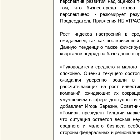
перспектив развития над оценкой т
том, что бизнес-среда готова
перспективе», - резюмирует рез
Председатель Правления НБ «ТРАС
Рост индекса настроений в сре
ожидаемым, так как посткризисный
Данную тенденцию также фиксируе
кварталов подряд на базе данных п
«Руководители среднего и малого 
спокойно. Оценки текущего состоя
ожидания уверенно вошли в п
рассчитывающих на рост инвести
компаний, ожидающих их сокраще
улучшением в сфере доступности к
добавляет Игорь Березин, Советни
«Ромир», президент Гильдии марке
что ситуация остается весьма неу
среднего и малого бизнеса особ
стороны федеральных и региональны