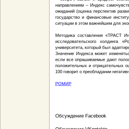
направлениям – Индекс самочувств
ожиданий (оценка перспектив разви
государство и финансовые инстит
ситуации в этом важнейшем для эко
Методика составления «ТРАСТ Ин
исследовательского холдинга «Р
университета, который был адаптир
Значение Индекса может изменятьс
если все опрашиваемые дают полож
положительных и отрицательных оц
100 говорит о преобладании негатив
РОМИР
Обсуждение Facebook