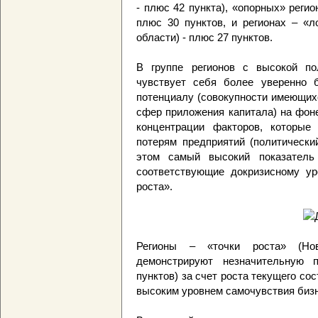
- плюс 42 пункта), «опорных» реги
плюс 30 пунктов, и регионах – «л
области) - плюс 27 пунктов.
В группе регионов с высокой по
чувствует себя более уверенно б
потенциалу (совокупности имеющих
сфер приложения капитала) на фоне
концентрации факторов, которые
потерям предприятий (политически
этом самый высокий показател
соответствующие докризисному ур
роста».
Регионы – «точки роста» (Нов
демонстрируют незначительную 
пунктов) за счет роста текущего с
высоким уровнем самочувствия бизн