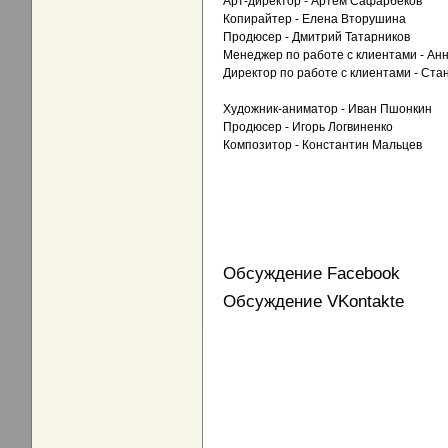
Арт-директор - Артем Сафарбеков
Копирайтер - Елена Вторушина
Продюсер - Дмитрий Татарников
Менеджер по работе с клиентами - Ан
Директор по работе с клиентами - Ст
Художник-аниматор - Иван Пшонкин
Продюсер - Игорь Логвиненко
Композитор - Константин Мальцев
Обсуждение Facebook
Обсуждение VKontakte