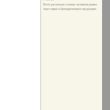
Rovio рассказала о планах экспансии рынка
через парки и брендированную продукцию