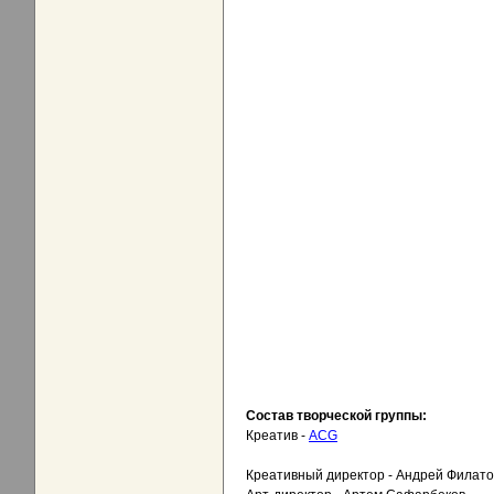
Состав творческой группы:
Креатив -
ACG
Креативный директор - Андрей Филато