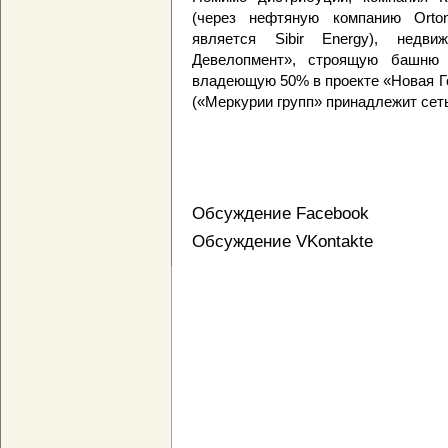
(через нефтяную компанию Orton
является Sibir Energy), недв
Девелопмент», строящую башню 
владеющую 50% в проекте «Новая Го
(«Меркурии групп» принадлежит сеть
Обсуждение Facebook
Обсуждение VKontakte