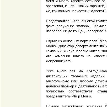
меня и моего клиента есть все ос
арестован, и нет никаких гарантий,
же, как кончил несчастный адвокат",
Представитель Хельсинской комис
факт получение жалобы. "Комисс
направлении до конца", - заверила Х
Одним из основных партнеров "Мерку
Morris. Директор департамента по
компаний "Филип Моррис Интернэшнл
что компании ничего не извест
Добровинского.
"Уже много лет мы сотруднича
дистрибуции табачных изделий
алкогольному или любому другом
деловой партнер и деятельность ег
полностью соответствует стан
представитель Philip Morris.
Помимо дистрибуции, компания К