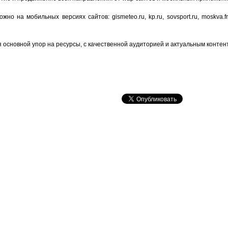
 на мобильных версиях сайтов: gismeteo.ru, kp.ru, sovsport.ru, moskva.fm, 
 основной упор на ресурсы, с качественной аудиторией и актуальным контен