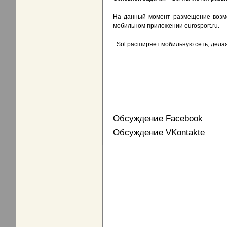
На данный момент размещение возможно
мобильном приложении eurosport.ru.
+Sol расширяет мобильную сеть, делая
Обсуждение Facebook
Обсуждение VKontakte