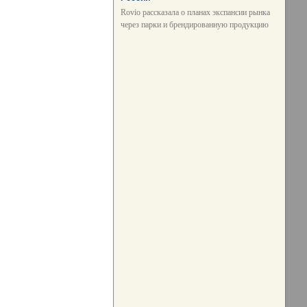
Rovio рассказала о планах экспансии рынка
через парки и брендированную продукцию