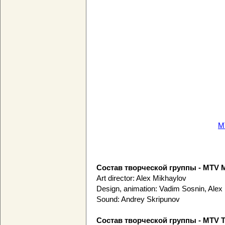
M
Состав творческой группы - MTV M
Art director: Alex Mikhaylov
Design, animation: Vadim Sosnin, Alex
Sound: Andrey Skripunov
Состав творческой группы - MTV T