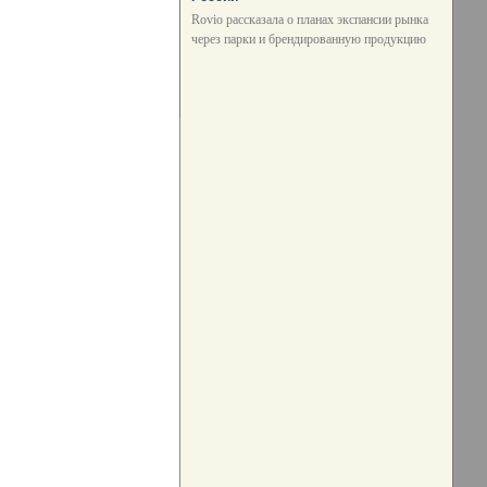
Rovio рассказала о планах экспансии рынка
через парки и брендированную продукцию