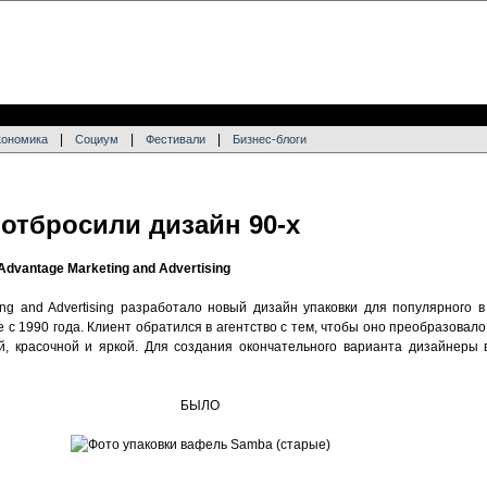
|
|
|
кономика
Социум
Фестивали
Бизнес-блоги
отбросили дизайн 90-х
dvantage Marketing and Advertising
ing and Advertising разработало новый дизайн упаковки для популярного в
 с 1990 года. Клиент обратился в агентство с тем, чтобы оно преобразова
ой, красочной и яркой. Для создания окончательного варианта дизайнеры
БЫЛО