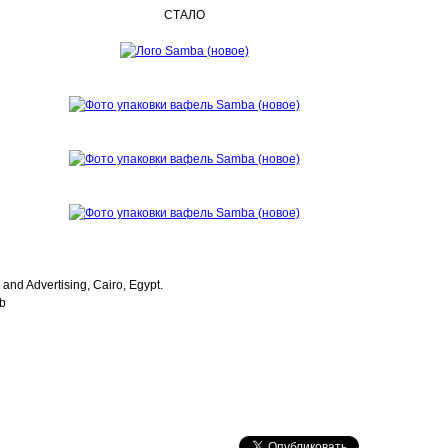
СТАЛО
and Advertising, Cairo, Egypt.
ib