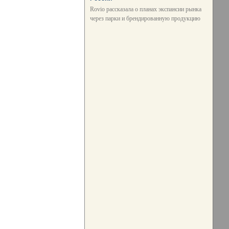
Rovio рассказала о планах экспансии рынка
через парки и брендированную продукцию