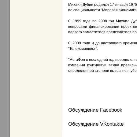
Михаил Дубин родился 17 января 1978 
по специальности "Мировая экономика"
С 1999 года по 2008 год Михаил Ду
вопросами финансирования проектов 
первого заместителя председателя пр
С 2009 года и до настоящего времен
"Телекоминвест".
"МегаФон в последний год преодолел 
компании критически важна правиль
определенной степени вызов, но я убе
Обсуждение Facebook
Обсуждение VKontakte