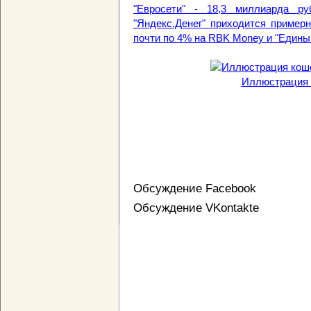
"Евросети" - 18,3 миллиарда р
"Яндекс.Денег" приходится пример
почти по 4% на RBK Money и "Едины
Иллюстрация с
Обсуждение Facebook
Обсуждение VKontakte