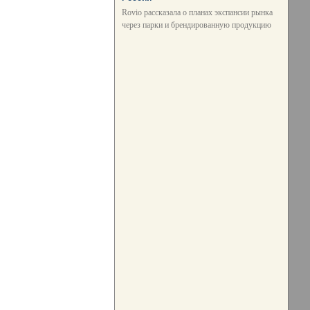
Rovio рассказала о планах экспансии рынка
через парки и брендированную продукцию