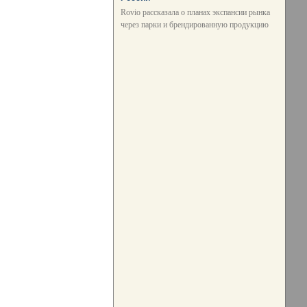
Rovio рассказала о планах экспансии рынка
через парки и брендированную продукцию