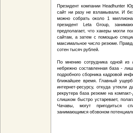
Президент компании Headhunter Юр
сайт ни разу не взламывали. И без
можно собрать около 1 миллиона 
президент Leta Group, занимаю
предполагает, что хакеры могли п
сайтам, а затем с помощью специ
максимальное число резюме. Правда
сотен тысяч рублей.
По мнению сотрудника одной из а
небрежно составленная база - лиш
подробного сборника кадровой инф
ближайшее время. Главный ущерб 
интернет-ресурсу, откуда утекли 
рекрутера база резюме на компакт-
слишком быстро устаревает, полаг
Чачавы, могут пригодиться с
занимающимся обзвоном потенциаль