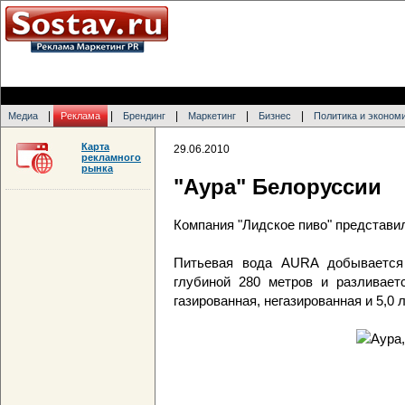
|
|
|
|
|
Медиа
Реклама
Брендинг
Маркетинг
Бизнес
Политика и эконом
Карта
29.06.2010
рекламного
рынка
"Аура" Белоруссии
Компания "Лидское пиво" представи
Питьевая вода AURA добывается 
глубиной 280 метров и разливает
газированная, негазированная и 5,0 