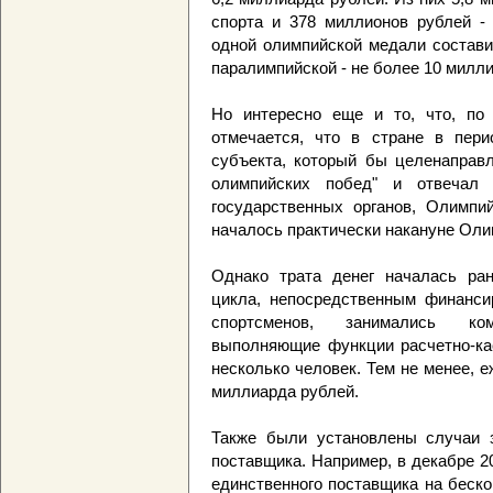
спорта и 378 миллионов рублей - 
одной олимпийской медали состави
паралимпийской - не более 10 милли
Но интересно еще и то, что, по 
отмечается, что в стране в пери
субъекта, который бы целенаправл
олимпийских побед" и отвечал 
государственных органов, Олимпи
началось практически накануне Оли
Однако трата денег началась ран
цикла, непосредственным финансир
спортсменов, занимались ком
выполняющие функции расчетно-ка
несколько человек. Тем не менее, е
миллиарда рублей.
Также были установлены случаи з
поставщика. Например, в декабре 20
единственного поставщика на беск