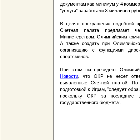
документам как минимум у 4 коммер
"услуги" заработали 3 миллиона руб
В целях прекращения подобной пр
Счетная палата предлагает ч
Министерством, Олимпийским комит
А также создать при Олимпийско
организацию с функциями дире
спортсменов.
При этом экс-президент Олимпий
Новости
, что ОКР не несет отве
выявленные Счетной платой. По 
подготовкой к Играм, "следует обр
поскольку ОКР за последние 
государственного бюджета".