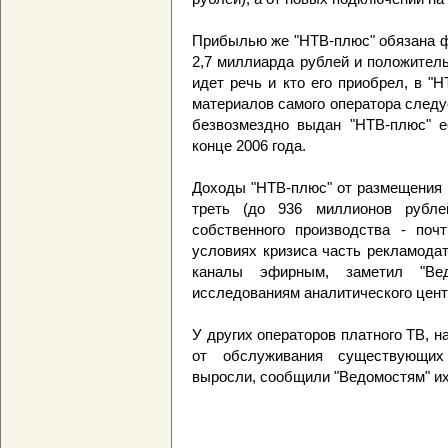
Прибылью же "НТВ-плюс" обязана ф
2,7 миллиарда рублей и положител
идет речь и кто его приобрел, в "
материалов самого оператора следуе
безвозмездно выдан "НТВ-плюс" ее
конце 2006 года.
Доходы "НТВ-плюс" от размещения 
треть (до 936 миллионов рубле
собственного производства - поч
условиях кризиса часть рекламода
каналы эфирным, заметил "Вед
исследованиям аналитического цент
У других операторов платного ТВ, н
от обслуживания существующих 
выросли, сообщили "Ведомостям" их