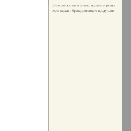
Rovio рассказала о планах экспансии рынка
через парки и брендированную продукцию