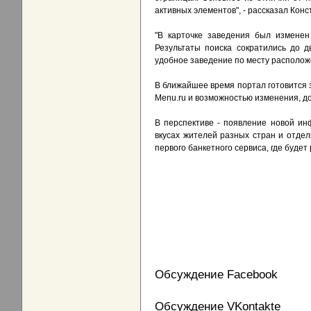
активных элементов", - рассказал Конс
"В карточке заведения был изменен
Результаты поиска сократились до д
удобное заведение по месту расположе
В ближайшее время портал готовится 
Menu.ru и возможностью изменения, 
В перспективе - появление новой ин
вкусах жителей разных стран и отдел
первого банкетного сервиса, где буде
Обсуждение Facebook
Обсуждение VKontakte