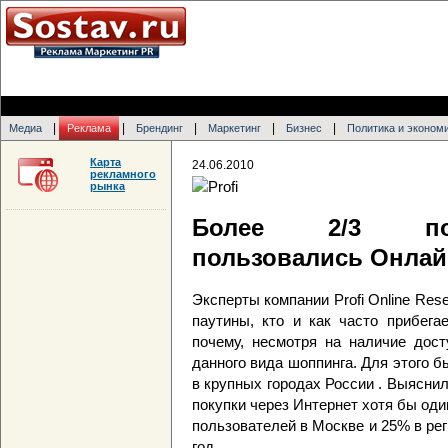
|
|
|
|
|
Медиа
Реклама
Брендинг
Маркетинг
Бизнес
Политика и эконом
Карта
24.06.2010
рекламного
рынка
Более 2/3 пол
пользовались Онлай
Эксперты компании Profi Online Re
паутины, кто и как часто прибега
почему, несмотря на наличие дост
данного вида шоппинга. Для этого 
в крупных городах России . Выясн
покупки через Интернет хотя бы один
пользователей в Москве и 25% в рег
год.