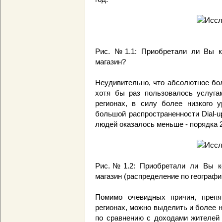
Рис. №1.1: Приобретали ли Вы ко
магазин?
Неудивительно, что абсолютное бо
хотя бы раз пользовалось услугам
регионах, в силу более низкого у
большой распространенности Dial-u
людей оказалось меньше - порядка 2/
Рис.№1.2: Приобретали ли Вы ког
магазин (распределение по географ
Помимо очевидных причин, препя
регионах, можно выделить и более 
по сравнению с доходами жителей 