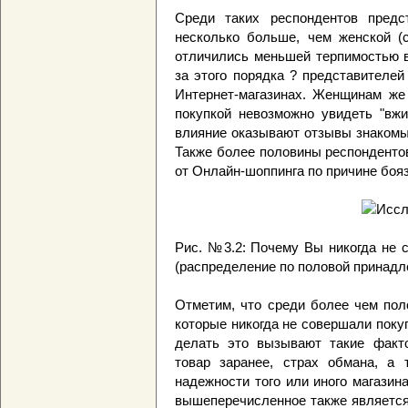
Среди таких респондентов предс
несколько больше, чем женской (
отличились меньшей терпимостью в
за этого порядка ? представителей
Интернет-магазинах. Женщинам же 
покупкой невозможно увидеть "вжи
влияние оказывают отзывы знакомых
Также более половины респондентов
от Онлайн-шоппинга по причине бояз
Рис. №3.2: Почему Вы никогда не 
(распределение по половой принадл
Отметим, что среди более чем пол
которые никогда не совершали поку
делать это вызывают такие факто
товар заранее, страх обмана, а 
надежности того или иного магазин
вышеперечисленное также является