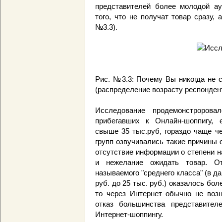
представителей более молодой ау
того, что не получат товар сразу, 
№3.3).
Рис. №3.3: Почему Вы никогда не 
(распределение возрасту респонден
Исследование продемонстророва
прибегавших к Онлайн-шоппигу, 
свыше 35 тыс.руб, гораздо чаще ч
групп озвучивались такие причины о
отсутствие информации о степени н
и нежелание ожидать товар. От
называемого "среднего класса" (в д
руб. до 25 тыс. руб.) оказалось боле
то через Интернет обычно не возн
отказ большинства представител
Интернет-шоппингу.