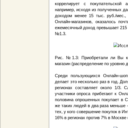
коррелирует с покупательской а
например, исходя из полученных д
доходом менее 15 тыс. руб./мес.,
Онлайн-магазинов, оказалось поч
ежемесячный доход превышает 215 ты
№1.3.
Рис. №1.3: Приобретали ли Вы ко
магазин (распределение по уровню 
Среди пользующихся Онлайн-шопп
делает это несколько раз в год. Дол
регионах составляет около 1/3. С
участники опроса прибегают к Онл
половина опрошенных покупает в Се
же таких людей в два раза меньше 
тех, у кого совершение покупок в И
16% в регионах против 7% в Москве (