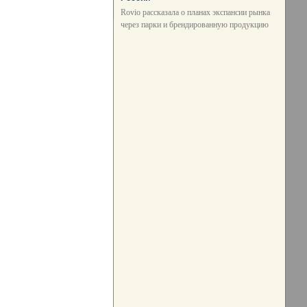
Rovio рассказала о планах экспансии рынка
через парки и брендированную продукцию