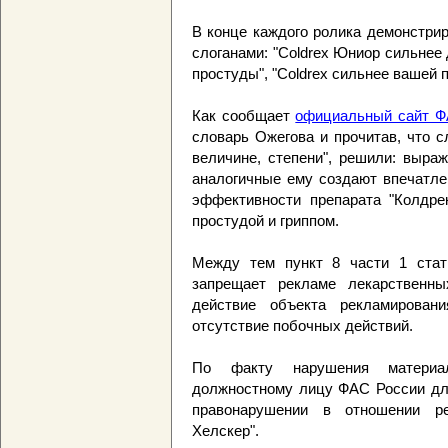
В конце каждого ролика демонстрир
слоганами: "Coldrex Юниор сильнее 
простуды", "Coldrex сильнее вашей п
Как сообщает
официальный сайт Ф
словарь Ожегова и прочитав, что с
величине, степени", решили: выра
аналогичные ему создают впечатле
эффективности препарата "Колдрек
простудой и гриппом.
Между тем пункт 8 части 1 стат
запрещает рекламе лекарственны
действие объекта рекламировани
отсутствие побочных действий.
По факту нарушения материа
должностному лицу ФАС России дл
правонарушении в отношении р
Хелскер".