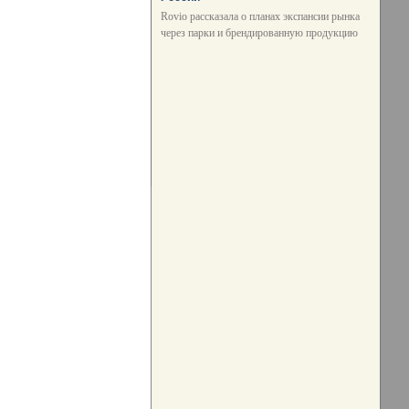
Rovio рассказала о планах экспансии рынка
через парки и брендированную продукцию