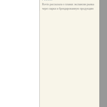
Rovio рассказала о планах экспансии рынка
через парки и брендированную продукцию