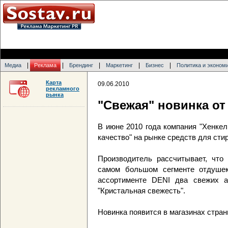
|
|
|
|
|
Медиа
Реклама
Брендинг
Маркетинг
Бизнес
Политика и эконом
Карта
09.06.2010
рекламного
рынка
"Свежая" новинка от
В июне 2010 года компания "Хенкел
качество" на рынке средств для сти
Производитель рассчитывает, что
самом большом сегменте отдушек
ассортименте DENI два свежих а
"Кристальная свежесть".
Новинка появится в магазинах стран