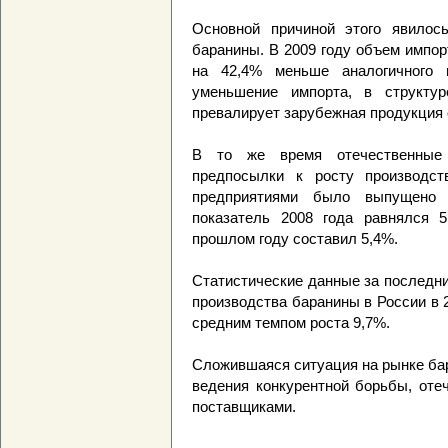
Основной причиной этого явилос
баранины. В 2009 году объем импорт
на 42,4% меньше аналогичного п
уменьшение импорта, в структур
превалирует зарубежная продукция 
В то же время отечественные п
предпосылки к росту производст
предприятиями было выпущено 
показатель 2008 года равнялся 5
прошлом году составил 5,4%.
Статистические данные за последни
производства баранины в России в 2
средним темпом роста 9,7%.
Сложившаяся ситуация на рынке бар
ведения конкурентной борьбы, оте
поставщиками.