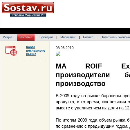
|
|
|
|
|
Медиа
Реклама
Брендинг
Маркетинг
Бизнес
Политика и эконом
Карта
08.06.2010
рекламного
рынка
МА ROIF Exper
производители б
производство
В 2009 году на рынке баранины пр
продукта, в то время, как позиции
вместе с увеличением их доли на 12
По итогам 2009 года объем рынка б
по сравнению с предыдущим годом, 