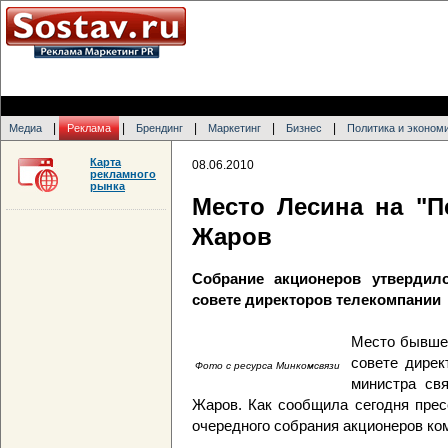
|
|
|
|
|
Медиа
Реклама
Брендинг
Маркетинг
Бизнес
Политика и эконом
Карта
08.06.2010
рекламного
рынка
Место Лесина на "П
Жаров
Собрание акционеров утвердил
совете директоров телекомпании
Место бывшег
совете дирек
Фото с ресурса Минкомсвязи
министра св
Жаров. Как сообщила сегодня прес
очередного собрания акционеров ко